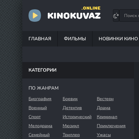
.ONLINE
KINOKUVAZ
ГЛАВНАЯ
ФИЛЬМЫ
НОВИНКИ КИНО
КАТЕГОРИИ
ПО ЖАНРАМ
Биография
Боевик
Вестерн
Военный
Детектив
Драма
Спорт
Исторический
Криминал
Мелодрама
Мюзикл
Приключения
Семейный
Триллер
Ужасы