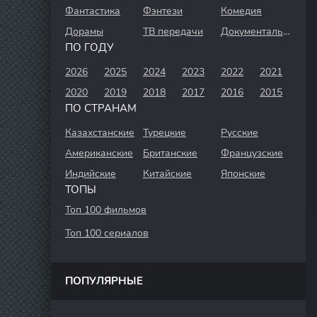
Фантастика
Фэнтези
Комедия
Дорамы
ТВ передачи
Документальный
ПО ГОДУ
2026
2025
2024
2023
2022
2021
2020
2019
2018
2017
2016
2015
ПО СТРАНАМ
Казахстанские
Турецкие
Русские
Американские
Британские
Французские
Индийские
Китайские
Японские
ТОПЫ
Топ 100 фильмов
Топ 100 сериалов
ПОПУЛЯРНЫЕ