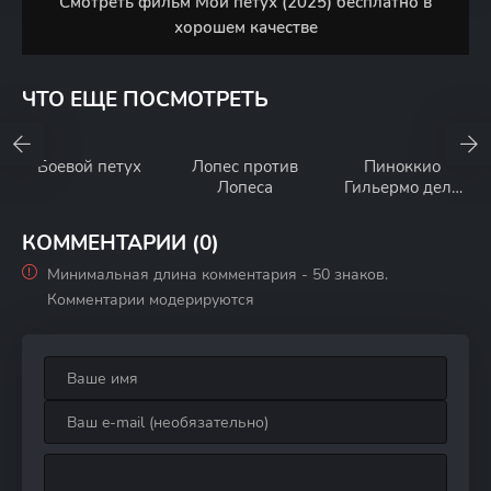
Смотреть фильм Мой петух (2025) бесплатно в
хорошем качестве
ЧТО ЕЩЕ ПОСМОТРЕТЬ
Боевой петух
Лопес против
Пиноккио
Лопеса
Гильермо дель
Торо
КОММЕНТАРИИ (0)
Минимальная длина комментария - 50 знаков.
Комментарии модерируются