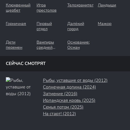
Клюквенный
Игра
Телохранители
Ландыши
щербет
престолов
Горничная
Первый
Далёкий
Мажор
отдел
город
Дети
Вампиры
Основание:
перемен
средней
Осман
полосы
СЕЙЧАС СМОТРЯТ
Рыбы, уставшие от воды (2012)
Солнечная долина (2024)
Затмение (2016)
Ирландская кровь (2025)
Семья потом (2025)
На старт! (2012)