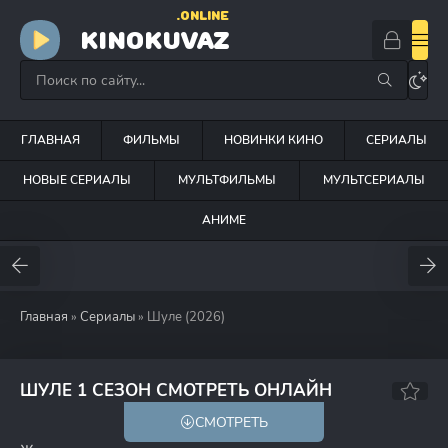
.ONLINE
KINOKUVAZ
ГЛАВНАЯ
ФИЛЬМЫ
НОВИНКИ КИНО
СЕРИАЛЫ
НОВЫЕ СЕРИАЛЫ
МУЛЬТФИЛЬМЫ
МУЛЬТСЕРИАЛЫ
АНИМЕ
Главная
»
Сериалы
» Шуле (2026)
3.5
ШУЛЕ 1 СЕЗОН СМОТРЕТЬ ОНЛАЙН
СМОТРЕТЬ
HD