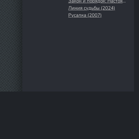
Закон и порядок: Настоящее преступление (2017)
Линия судьбы (2024)
Русалка (2007)