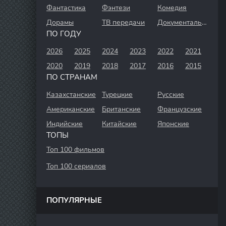
Фантастика
Фэнтези
Комедия
Дорамы
ТВ передачи
Документальный
ПО ГОДУ
2026
2025
2024
2023
2022
2021
2020
2019
2018
2017
2016
2015
ПО СТРАНАМ
Казахстанские
Турецкие
Русские
Американские
Британские
Французские
Индийские
Китайские
Японские
ТОПЫ
Топ 100 фильмов
Топ 100 сериалов
ПОПУЛЯРНЫЕ