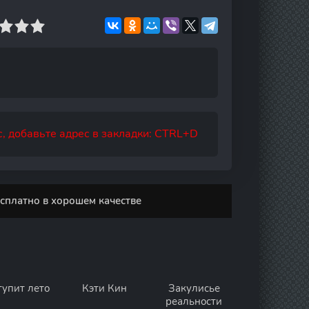
, добавьте адрес в закладки: CTRL+D
сплатно в хорошем качестве
тупит лето
Кэти Кин
Закулисье
реальности