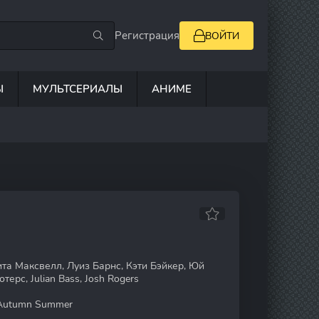
Регистрация
ВОЙТИ
Ы
МУЛЬТСЕРИАЛЫ
АНИМЕ
та Максвелл, Луиз Барнс, Кэти Бэйкер, Юй
ерс, Julian Bass, Josh Rogers
Autumn Summer