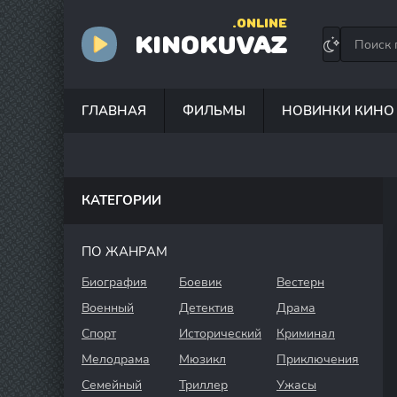
.ONLINE
KINOKUVAZ
ГЛАВНАЯ
ФИЛЬМЫ
НОВИНКИ КИНО
КАТЕГОРИИ
ПО ЖАНРАМ
Биография
Боевик
Вестерн
Военный
Детектив
Драма
Спорт
Исторический
Криминал
Мелодрама
Мюзикл
Приключения
Семейный
Триллер
Ужасы