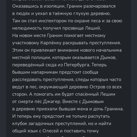
Оказавшись в изоляции, Гранин разочаровался
в людях и уехал в таёжную глухую деревню.
Там он стал инспектором по охране леса и за свою
нелюдимость получил прозвище Леший.
На новом месте Гранин помогает местному
участковому Карпёнку раскрывать преступления.
Этим он привлекает внимание нового начальника
местной полиции, которым оказывается Дымов,
переведённый сюда из Петербурга. Теперь
бывшим напарникам предстоит сообща
расследовать преступления, следы которых часто
ведут в лес, окружающий деревню Остров со всех
сторон. А помогать им будет спасённый Лешим
от смерти пёс Джагер. Вместе с Дымовым
в деревню приехали бывшая жена и дочь Гранина.
И теперь ему предстоит не только распутать
клубок загадочных преступлений, но и найти
общий язык с Олесей и поставить точку