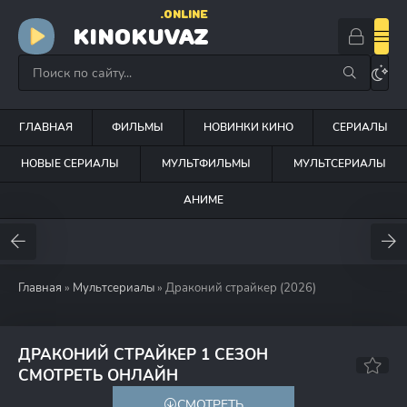
.ONLINE
KINOKUVAZ
ГЛАВНАЯ
ФИЛЬМЫ
НОВИНКИ КИНО
СЕРИАЛЫ
НОВЫЕ СЕРИАЛЫ
МУЛЬТФИЛЬМЫ
МУЛЬТСЕРИАЛЫ
АНИМЕ
Главная
»
Мультсериалы
» Драконий страйкер (2026)
ДРАКОНИЙ СТРАЙКЕР 1 СЕЗОН
СМОТРЕТЬ ОНЛАЙН
СМОТРЕТЬ