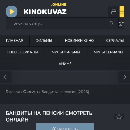
.ONLINE
KINOKUVAZ
ГЛАВНАЯ
ФИЛЬМЫ
НОВИНКИ КИНО
СЕРИАЛЫ
НОВЫЕ СЕРИАЛЫ
МУЛЬТФИЛЬМЫ
МУЛЬТСЕРИАЛЫ
АНИМЕ
Главная
»
Фильмы
» Бандиты на пенсии (2026)
БАНДИТЫ НА ПЕНСИИ СМОТРЕТЬ
60
ОНЛАЙН
СМОТРЕТЬ