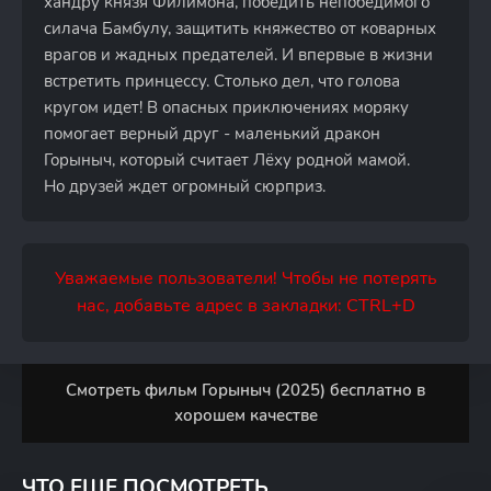
хандру князя Филимона, победить непобедимого
силача Бамбулу, защитить княжество от коварных
врагов и жадных предателей. И впервые в жизни
встретить принцессу. Столько дел, что голова
кругом идет! В опасных приключениях моряку
помогает верный друг - маленький дракон
Горыныч, который считает Лёху родной мамой.
Но друзей ждет огромный сюрприз.
Уважаемые пользователи! Чтобы не потерять
нас, добавьте адрес в закладки: CTRL+D
Смотреть фильм Горыныч (2025) бесплатно в
хорошем качестве
ЧТО ЕЩЕ ПОСМОТРЕТЬ