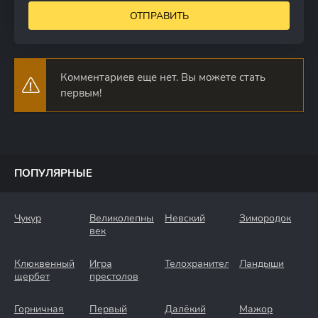
ОТПРАВИТЬ
Комментариев еще нет. Вы можете стать
первым!
ПОПУЛЯРНЫЕ
Чукур
Великолепный
Невский
Зимородок
век
Клюквенный
Игра
Телохранители
Ландыши
щербет
престолов
Горничная
Первый
Далёкий
Мажор