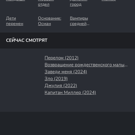
отдел
город
Дети
Основание:
Вампиры
перемен
Осман
средней
полосы
СЕЙЧАС СМОТРЯТ
Перелом (2012)
Возвращение рождественского малыша (2019)
Заведи меня (2024)
Зло (2019)
Джулия (2022)
Капитан Миллер (2024)