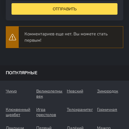
ОТПРАВИТЬ
Комментариев еще нет. Вы можете стать
первым!
ПОПУЛЯРНЫЕ
Чукур
Великолепный
Невский
Зимородок
век
Клюквенный
Игра
Телохранители
Горничная
щербет
престолов
Ландыши
Первый
Далёкий
Мажор