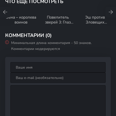
ЧТО ЕЩЕ ПОСМОТРЕТЬ
Зена – королева
Повелитель
Эш против
воинов
зверей 3: Глаз
Зловещих
Браксуса
мертвецов
КОММЕНТАРИИ (0)
Минимальная длина комментария - 50 знаков.
Комментарии модерируются