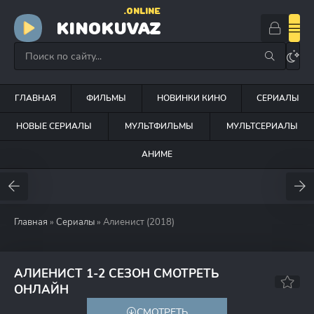
.ONLINE
KINOKUVAZ
ГЛАВНАЯ
ФИЛЬМЫ
НОВИНКИ КИНО
СЕРИАЛЫ
НОВЫЕ СЕРИАЛЫ
МУЛЬТФИЛЬМЫ
МУЛЬТСЕРИАЛЫ
АНИМЕ
Главная
»
Сериалы
» Алиенист (2018)
АЛИЕНИСТ 1-2 СЕЗОН СМОТРЕТЬ
7.1
7.7
ОНЛАЙН
СМОТРЕТЬ