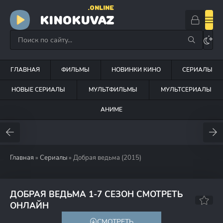
.ONLINE
KINOKUVAZ
ГЛАВНАЯ
ФИЛЬМЫ
НОВИНКИ КИНО
СЕРИАЛЫ
НОВЫЕ СЕРИАЛЫ
МУЛЬТФИЛЬМЫ
МУЛЬТСЕРИАЛЫ
АНИМЕ
Главная
»
Сериалы
» Добрая ведьма (2015)
ДОБРАЯ ВЕДЬМА 1-7 СЕЗОН СМОТРЕТЬ
6.8
7.3
ОНЛАЙН
СМОТРЕТЬ