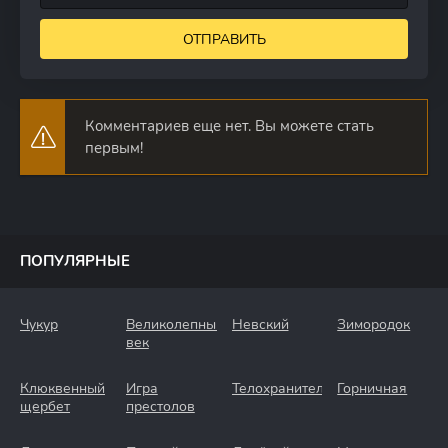
ОТПРАВИТЬ
Комментариев еще нет. Вы можете стать
первым!
ПОПУЛЯРНЫЕ
Чукур
Великолепный
Невский
Зимородок
век
Клюквенный
Игра
Телохранители
Горничная
щербет
престолов