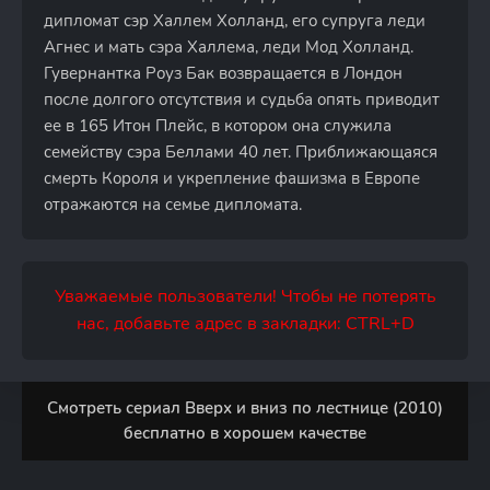
дипломат сэр Халлем Холланд, его супруга леди
Агнес и мать сэра Халлема, леди Мод Холланд.
Гувернантка Роуз Бак возвращается в Лондон
после долгого отсутствия и судьба опять приводит
ее в 165 Итон Плейс, в котором она служила
семейству сэра Беллами 40 лет. Приближающаяся
смерть Короля и укрепление фашизма в Европе
отражаются на семье дипломата.
Уважаемые пользователи! Чтобы не потерять
нас, добавьте адрес в закладки: CTRL+D
Смотреть сериал Вверх и вниз по лестнице (2010)
бесплатно в хорошем качестве