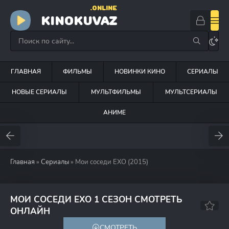
.ONLINE
KINOKUVAZ
ГЛАВНАЯ
ФИЛЬМЫ
НОВИНКИ КИНО
СЕРИАЛЫ
НОВЫЕ СЕРИАЛЫ
МУЛЬТФИЛЬМЫ
МУЛЬТСЕРИАЛЫ
АНИМЕ
Главная
»
Сериалы
» Мои соседи EXO (2015)
МОИ СОСЕДИ EXO 1 СЕЗОН СМОТРЕТЬ
7.2
70
ОНЛАЙН
СМОТРЕТЬ