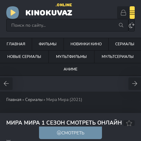
.ONLINE
KINOKUVAZ
ГЛАВНАЯ
ФИЛЬМЫ
НОВИНКИ КИНО
СЕРИАЛЫ
НОВЫЕ СЕРИАЛЫ
МУЛЬТФИЛЬМЫ
МУЛЬТСЕРИАЛЫ
АНИМЕ
Главная
»
Сериалы
» Мира Мира (2021)
60
МИРА МИРА 1 СЕЗОН СМОТРЕТЬ ОНЛАЙН
СМОТРЕТЬ