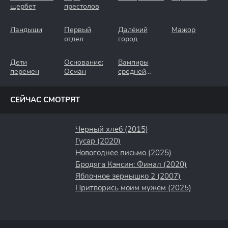
щербет
престолов
Ландыши
Первый
Далёкий
Мажор
отдел
город
Дети
Основание:
Вампиры
перемен
Осман
средней
полосы
СЕЙЧАС СМОТРЯТ
Черный хлеб (2015)
Гусар (2020)
Новогоднее письмо (2025)
Бродяга Кэнсин: Финал (2020)
Яблочное зернышко 2 (2007)
Притворись моим мужем (2025)