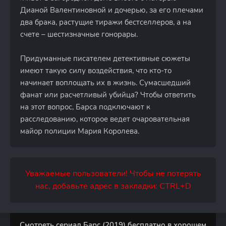
Дианой Валентиновной и дочерью, за его плечами
два брака, растущие тиражи бестселлеров, а на
счете – шестизначные гонорары.
Придуманные писателем детективные сюжеты
имеют такую силу воздействия, что кто-то
начинает воплощать их в жизнь. Сумасшедший
фанат или расчетливый убийца? Чтобы ответить
на этот вопрос, Барса подключают к
расследованию, которое ведет очаровательная
майор полиции Мария Королева.
Уважаемые пользователи! Чтобы не потерять
нас, добавьте адрес в закладки: CTRL+D
Смотреть сериал Барс (2019) бесплатно в хорошем