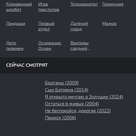
Клюквенный
Игра
Телохранители
Горничная
щербет
престолов
Ландыши
Первый
Далёкий
Мажор
отдел
город
Дети
Основание:
Вампиры
перемен
Осман
средней
полосы
СЕЙЧАС СМОТРЯТ
Братаны (2009)
Сын Бэтмена (2014)
Я открыто мечтаю о Золушке (2024)
Остаться в живых (2004)
Не беспокойся, дорогая (2022)
Прииск (2006)