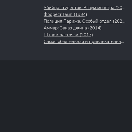
Убийца студенток: Разум монстра (2021)
Форрест Гамп (1994)
Полиция Парижа. Особый отдел (2022)
Аммар: Заказ джина (2014)
Шторм ласточки (2017)
Самая обаятельная и привлекательная (1985)