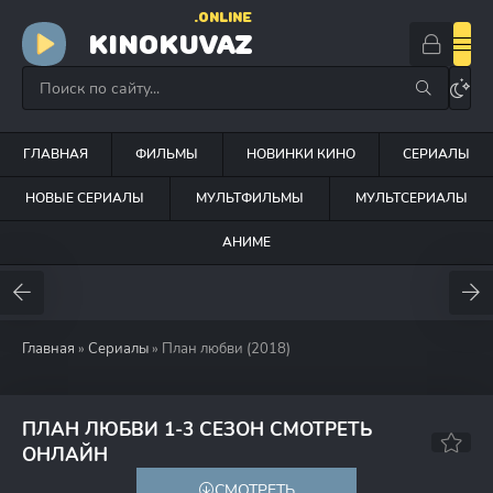
.ONLINE
KINOKUVAZ
ГЛАВНАЯ
ФИЛЬМЫ
НОВИНКИ КИНО
СЕРИАЛЫ
НОВЫЕ СЕРИАЛЫ
МУЛЬТФИЛЬМЫ
МУЛЬТСЕРИАЛЫ
АНИМЕ
Главная
»
Сериалы
» План любви (2018)
ПЛАН ЛЮБВИ 1-3 СЕЗОН СМОТРЕТЬ
6.6
7.1
ОНЛАЙН
СМОТРЕТЬ