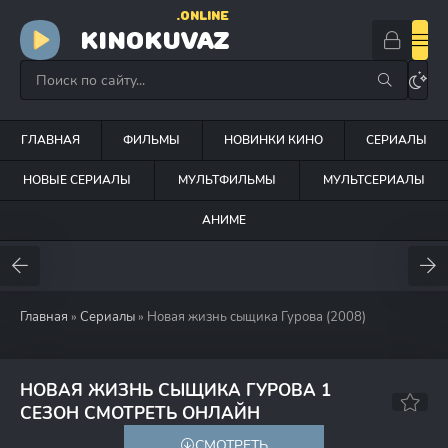
.ONLINE
KINOKUVAZ
ГЛАВНАЯ
ФИЛЬМЫ
НОВИНКИ КИНО
СЕРИАЛЫ
НОВЫЕ СЕРИАЛЫ
МУЛЬТФИЛЬМЫ
МУЛЬТСЕРИАЛЫ
АНИМЕ
Главная
»
Сериалы
» Новая жизнь сыщика Гурова (2008)
НОВАЯ ЖИЗНЬ СЫЩИКА ГУРОВА 1
5.2
СЕЗОН СМОТРЕТЬ ОНЛАЙН
СМОТРЕТЬ