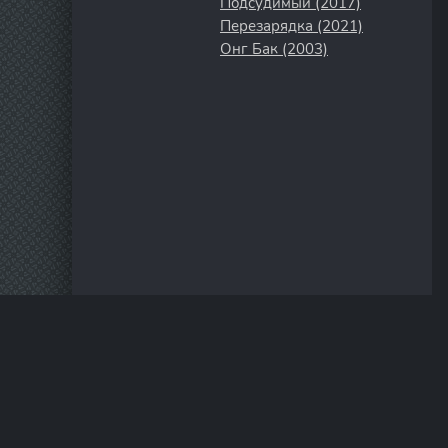
Подсудимый (2017)
Перезарядка (2021)
Онг Бак (2003)