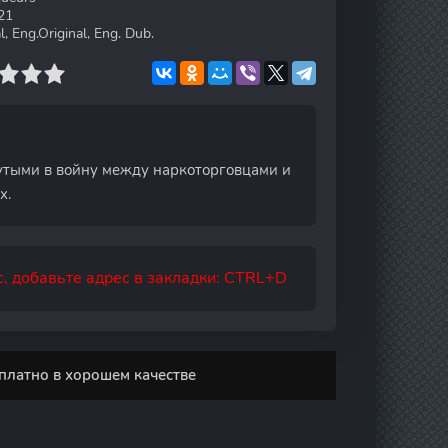
21
, Eng.Original, Eng. Dub.
утыми в войну между наркоторговцами и
х.
, добавьте адрес в закладки: CTRL+D
платно в хорошем качестве