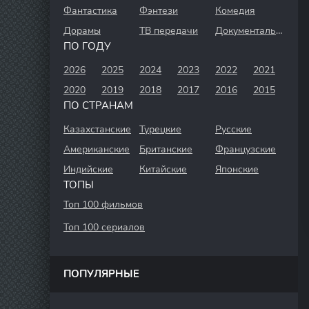
Фантастика
Фэнтези
Комедия
Дорамы
ТВ передачи
Документальный
ПО ГОДУ
2026
2025
2024
2023
2022
2021
2020
2019
2018
2017
2016
2015
ПО СТРАНАМ
Казахстанские
Турецкие
Русские
Американские
Британские
Французские
Индийские
Китайские
Японские
ТОПЫ
Топ 100 фильмов
Топ 100 сериалов
ПОПУЛЯРНЫЕ