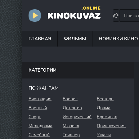
.ONLINE
KINOKUVAZ
ГЛАВНАЯ
ФИЛЬМЫ
НОВИНКИ КИНО
КАТЕГОРИИ
ПО ЖАНРАМ
Биография
Боевик
Вестерн
Военный
Детектив
Драма
Спорт
Исторический
Криминал
Мелодрама
Мюзикл
Приключения
Семейный
Триллер
Ужасы