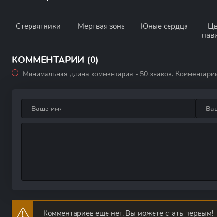
Стервятники
Мертвая зона
Юные сердца
Цв
пав
КОММЕНТАРИИ (0)
Минимальная длина комментария - 50 знаков. Комментари
Комментариев еще нет. Вы можете стать первым!