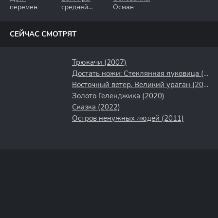
перемен
средней
Осман
полосы
СЕЙЧАС СМОТРЯТ
Трюкачи (2007)
Достать ножи: Стеклянная луковица (2022)
Восточный ветер. Великий ураган (2021)
Золото Геленджика (2020)
Сказка (2022)
Остров ненужных людей (2011)