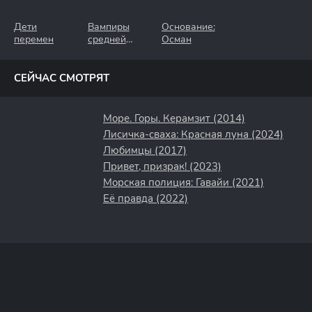
Дети
Вампиры
Основание:
перемен
средней
Осман
полосы
СЕЙЧАС СМОТРЯТ
Море. Горы. Керамзит (2014)
Лисичка-сваха: Красная луна (2024)
Любимцы (2017)
Привет, призрак! (2023)
Морская полиция: Гавайи (2021)
Её правда (2022)