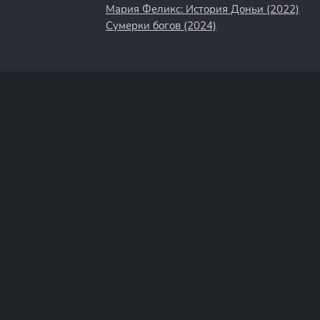
Мария Феликс: История Доньи (2022)
Сумерки богов (2024)