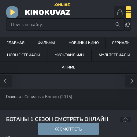
.ONLINE
KINOKUVAZ
ГЛАВНАЯ
ФИЛЬМЫ
НОВИНКИ КИНО
СЕРИАЛЫ
НОВЫЕ СЕРИАЛЫ
МУЛЬТФИЛЬМЫ
МУЛЬТСЕРИАЛЫ
АНИМЕ
Главная
»
Сериалы
» Ботаны (2015)
5.9
БОТАНЫ 1 СЕЗОН СМОТРЕТЬ ОНЛАЙН
СМОТРЕТЬ
12+