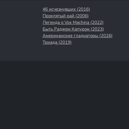
46 исчезнувших (2016)
Проклятый рай (2006)
Легенда о Vox Machina (2022)
Быть Раджем Капуром (2023)
Американские гладиаторы (2026)
Триада (2019)