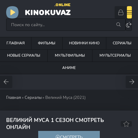
.ONLINE
KINOKUVAZ
ГЛАВНАЯ
ФИЛЬМЫ
НОВИНКИ КИНО
СЕРИАЛЫ
НОВЫЕ СЕРИАЛЫ
МУЛЬТФИЛЬМЫ
МУЛЬТСЕРИАЛЫ
АНИМЕ
Главная
»
Сериалы
» Великий Муса (2021)
ВЕЛИКИЙ МУСА 1 СЕЗОН СМОТРЕТЬ
4.1
ОНЛАЙН
СМОТРЕТЬ