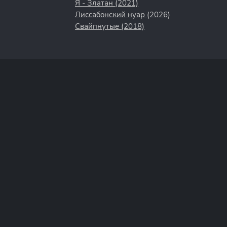
Я - Златан (2021)
Лиссабонский нуар (2026)
Свайпнутые (2018)