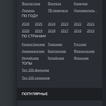
Фантастика
Фэнтези
Комедия
Дорамы
ТВ передачи
Документальный
ПО ГОДУ
2026
2025
2024
2023
2022
2021
2020
2019
2018
2017
2016
2015
ПО СТРАНАМ
Казахстанские
Турецкие
Русские
Американские
Британские
Французские
Индийские
Китайские
Японские
ТОПЫ
Топ 100 фильмов
Топ 100 сериалов
ПОПУЛЯРНЫЕ