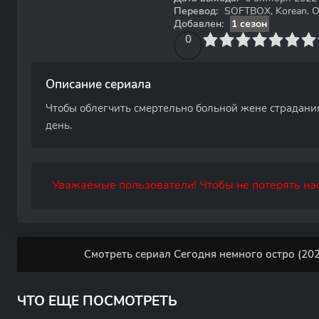
Перевод:
SOFTBOX, Korean. Or
Добавлен:
1 сезон
0
1
2
3
4
0
5
6
7
8
9
10
Описание сериала
Чтобы облегчить смертельно больной жене страдани
день.
Уважаемые пользователи! Чтобы не потерять нас
Смотреть сериал Сегодня немного остро (202
ЧТО ЕЩЕ ПОСМОТРЕТЬ