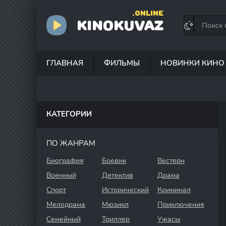
.ONLINE
KINOKUVAZ
ГЛАВНАЯ
ФИЛЬМЫ
НОВИНКИ КИНО
КАТЕГОРИИ
ПО ЖАНРАМ
Биография
Боевик
Вестерн
Военный
Детектив
Драма
Спорт
Исторический
Криминал
Мелодрама
Мюзикл
Приключения
Семейный
Триллер
Ужасы