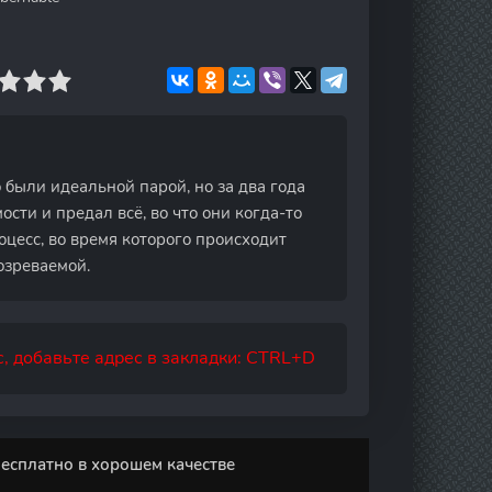
были идеальной парой, но за два года
сти и предал всё, во что они когда-то
цесс, во время которого происходит
озреваемой.
, добавьте адрес в закладки: CTRL+D
есплатно в хорошем качестве