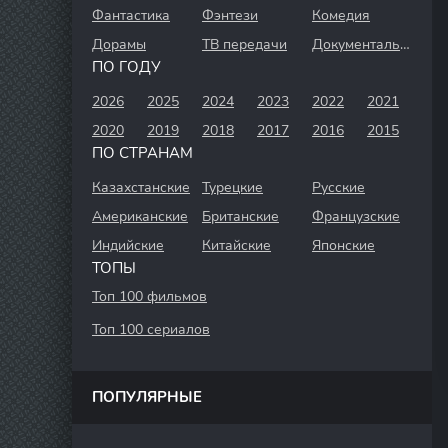
Фантастика
Фэнтези
Комедия
Дорамы
ТВ передачи
Документальный
ПО ГОДУ
2026
2025
2024
2023
2022
2021
2020
2019
2018
2017
2016
2015
ПО СТРАНАМ
Казахстанские
Турецкие
Русские
Американские
Британские
Французские
Индийские
Китайские
Японские
ТОПЫ
Топ 100 фильмов
Топ 100 сериалов
ПОПУЛЯРНЫЕ