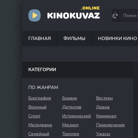
.ONLINE
KINOKUVAZ
ГЛАВНАЯ
ФИЛЬМЫ
НОВИНКИ КИНО
КАТЕГОРИИ
ПО ЖАНРАМ
Биография
Боевик
Вестерн
Военный
Детектив
Драма
Спорт
Исторический
Криминал
Мелодрама
Мюзикл
Приключения
Семейный
Триллер
Ужасы