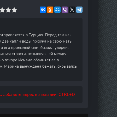
 отправляется в Турцию. Перед тем как
к две капли воды похожа на свою мать,
отя его приемный сын Исмаил уверен,
виться страсти, вспыхнувшей между
но вскоре Исмаил обвиняет ее в
ом, Марина вынуждена бежать, скрываясь
, добавьте адрес в закладки: CTRL+D