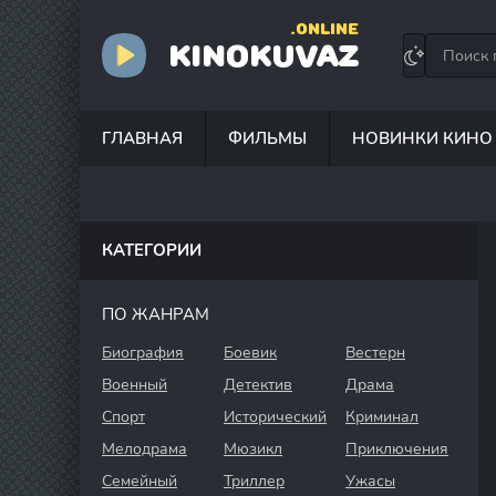
.ONLINE
KINOKUVAZ
ГЛАВНАЯ
ФИЛЬМЫ
НОВИНКИ КИНО
КАТЕГОРИИ
ПО ЖАНРАМ
Биография
Боевик
Вестерн
Военный
Детектив
Драма
Спорт
Исторический
Криминал
Мелодрама
Мюзикл
Приключения
Семейный
Триллер
Ужасы