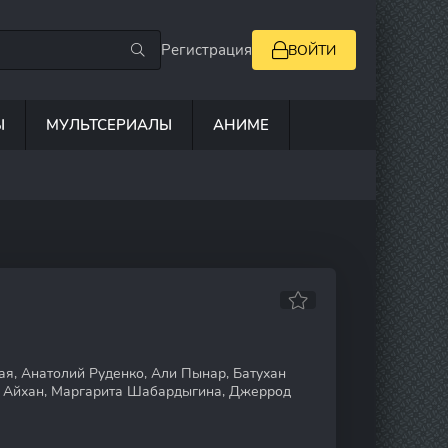
Регистрация
ВОЙТИ
Ы
МУЛЬТСЕРИАЛЫ
АНИМЕ
я, Анатолий Руденко, Али Пынар, Батухан
ы Айхан, Маргарита Шабардыгина, Джеррод