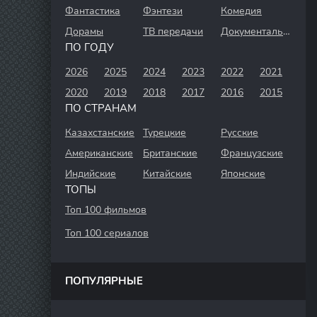
Фантастика
Фэнтези
Комедия
Дорамы
ТВ передачи
Документальный
ПО ГОДУ
2026
2025
2024
2023
2022
2021
2020
2019
2018
2017
2016
2015
ПО СТРАНАМ
Казахстанские
Турецкие
Русские
Американские
Британские
Французские
Индийские
Китайские
Японские
ТОПЫ
Топ 100 фильмов
Топ 100 сериалов
ПОПУЛЯРНЫЕ