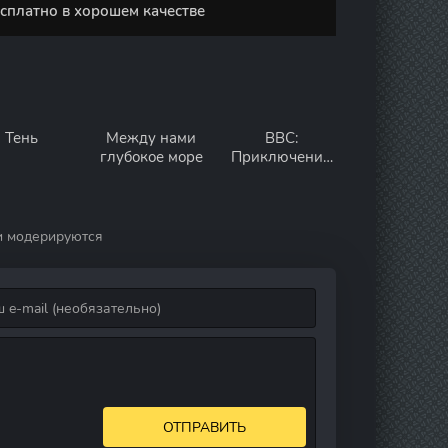
есплатно в хорошем качестве
Тень
Между нами
BBC:
глубокое море
Приключения
капли воды
и модерируются
ОТПРАВИТЬ