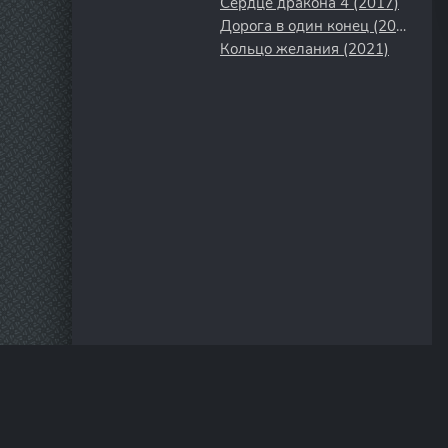
Сердце дракона 4 (2017)
Дорога в один конец (2023)
Кольцо желания (2021)