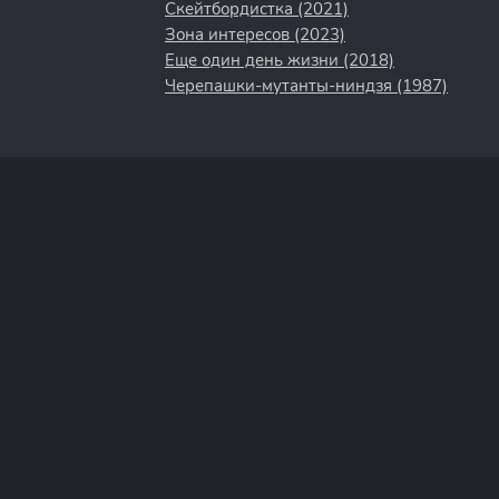
Скейтбордистка (2021)
Зона интересов (2023)
Еще один день жизни (2018)
Черепашки-мутанты-ниндзя (1987)