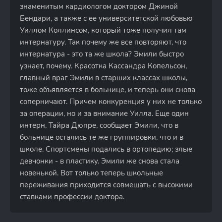
знаменитым кардиологом доктором Джиной
Бендари, а также с ее университетской любовью
Уиллом Коллинсом, который тоже получил там
интернатуру. Так почему же все повторяют, что
интернатура - это та же школа? Эмили быстро
узнает, почему. Красотка Кассандра Копельсон,
главный враг Эмили в старших классах школы,
тоже объявляется в больнице, и теперь они снова
соперничают. Причем конкуренция у них не только
за операции, но и за внимание Уилла. Еще один
интерн, Тайра Дюпре, сообщает Эмили, что в
больнице остались те же группировки, что и в
школе. Спортсмены подались в ортопедию; злые
девчонки - в пластику. Эмили же снова стала
новенькой. Вот только теперь школьные
переживания приходится совмещать с высокими
ставками профессии доктора.