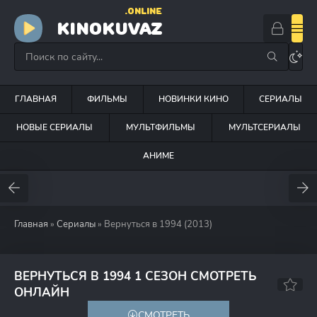
.ONLINE
KINOKUVAZ
ГЛАВНАЯ
ФИЛЬМЫ
НОВИНКИ КИНО
СЕРИАЛЫ
НОВЫЕ СЕРИАЛЫ
МУЛЬТФИЛЬМЫ
МУЛЬТСЕРИАЛЫ
АНИМЕ
Главная
»
Сериалы
» Вернуться в 1994 (2013)
ВЕРНУТЬСЯ В 1994 1 СЕЗОН СМОТРЕТЬ
7.8
7.7
ОНЛАЙН
СМОТРЕТЬ