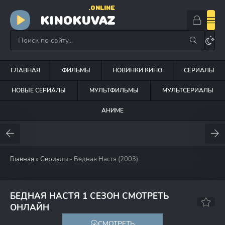
.ONLINE
KINOKUVAZ
ГЛАВНАЯ
ФИЛЬМЫ
НОВИНКИ КИНО
СЕРИАЛЫ
НОВЫЕ СЕРИАЛЫ
МУЛЬТФИЛЬМЫ
МУЛЬТСЕРИАЛЫ
АНИМЕ
Главная
»
Сериалы
» Бедная Настя (2003)
БЕДНАЯ НАСТЯ 1 СЕЗОН СМОТРЕТЬ
6.1
6.3
ОНЛАЙН
СМОТРЕТЬ