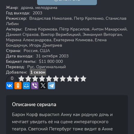
12+
Жанр:
драма, мелодрама
Год выхода:
2003
Режиссер:
Владислав Николаев, Петр Кротенко, Станислав
Либин
Актеры:
Елена Корикова, Пётр Красилов, Антон Макарский,
Даниил Страхов, Виктор Вержбицкий, Эммануил Виторган,
Марина Александрова, Екатерина Климова, Елена
Бондарчук, Игорь Дмитриев
Страна:
Россия, США
Дата выхода:
31 октября 2003
Бюджет ленты:
$11 800 000
Перевод:
Рус. Оригинальный
Добавлен:
1 сезон
3
4
0
5
6
7
8
9
10
Описание сериала
Барон Корф вырастил Анну как родную дочь и
мечтает увидеть её на сцене императорского
театра. Светский Петербург тоже видит в Анне