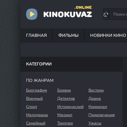
.ONLINE
KINOKUVAZ
ГЛАВНАЯ
ФИЛЬМЫ
НОВИНКИ КИНО
КАТЕГОРИИ
ПО ЖАНРАМ
Биография
Боевик
Вестерн
Военный
Детектив
Драма
Спорт
Исторический
Криминал
Мелодрама
Мюзикл
Приключения
Семейный
Триллер
Ужасы