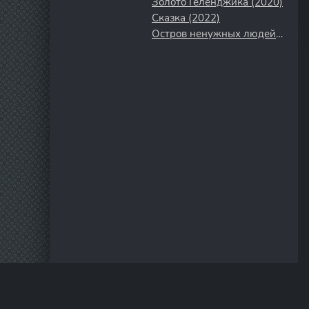
Золото Геленджика (2020)
Сказка (2022)
Остров ненужных людей (2011)