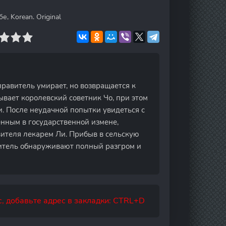
е, Korean. Original
равитель умирает, но возвращается к
ывает королевский советник Чо, при этом
. После неудачной попытки увидеться с
нным в государственной измене,
вителя лекарем Ли. Прибыв в сельскую
нитель обнаруживают полный разгром и
, добавьте адрес в закладки: CTRL+D