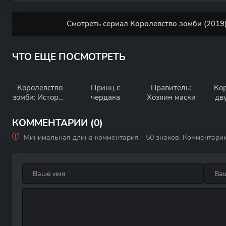
Смотреть сериал Королевство зомби (2019)
ЧТО ЕЩЕ ПОСМОТРЕТЬ
Королевство
Принц с
Правитель:
Ко
зомби: История
чердака
Хозяин маски
дв
Ашинь
КОММЕНТАРИИ (0)
Минимальная длина комментария - 50 знаков. Комментари