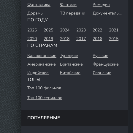
Фантастика
Фэнтези
Комедия
Дорамы
ТВ передачи
Документальный
ПО ГОДУ
2026
2025
2024
2023
2022
2021
2020
2019
2018
2017
2016
2015
ПО СТРАНАМ
Казахстанские
Турецкие
Русские
Американские
Британские
Французские
Индийские
Китайские
Японские
ТОПЫ
Топ 100 фильмов
Топ 100 сериалов
ПОПУЛЯРНЫЕ