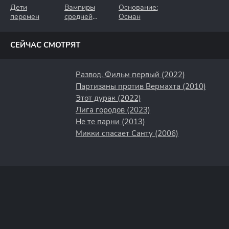
Дети
Вампиры
Основание:
перемен
средней
Осман
полосы
СЕЙЧАС СМОТРЯТ
Развод. Фильм первый (2022)
Партизаны против Вермахта (2010)
Этот дурак (2022)
Лига городов (2023)
Не те парни (2013)
Микки спасает Санту (2006)