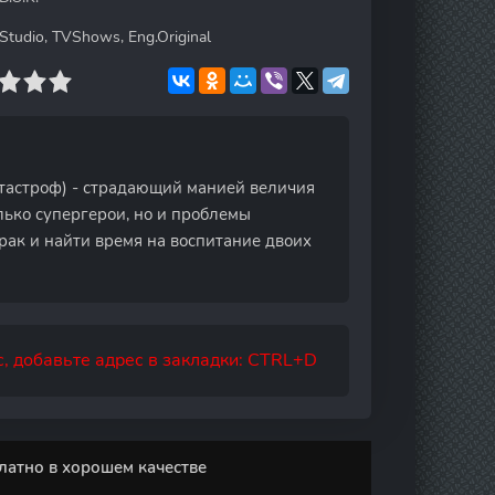
tudio, TVShows, Eng.Original
астроф) - страдающий манией величия
лько супергерои, но и проблемы
ак и найти время на воспитание двоих
, добавьте адрес в закладки: CTRL+D
латно в хорошем качестве