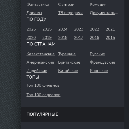
Фантастика
Фэнтези
Комедия
Дорамы
ТВ передачи
Документальный
ПО ГОДУ
2026
2025
2024
2023
2022
2021
2020
2019
2018
2017
2016
2015
ПО СТРАНАМ
Казахстанские
Турецкие
Русские
Американские
Британские
Французские
Индийские
Китайские
Японские
ТОПЫ
Топ 100 фильмов
Топ 100 сериалов
ПОПУЛЯРНЫЕ