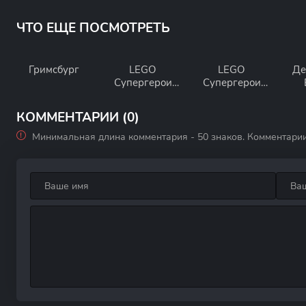
ЧТО ЕЩЕ ПОСМОТРЕТЬ
Гримсбург
LEGO
LEGO
Де
Супергерои
Супергерои
Marvel:
DC: Аквамен.
Максимальная
Ярость
КОММЕНТАРИИ (0)
перегрузка
Атлантиды
Минимальная длина комментария - 50 знаков. Комментари