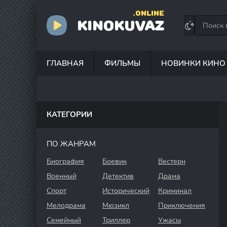
.ONLINE
KINOKUVAZ
ГЛАВНАЯ
ФИЛЬМЫ
НОВИНКИ КИНО
КАТЕГОРИИ
ПО ЖАНРАМ
Биография
Боевик
Вестерн
Военный
Детектив
Драма
Спорт
Исторический
Криминал
Мелодрама
Мюзикл
Приключения
Семейный
Триллер
Ужасы