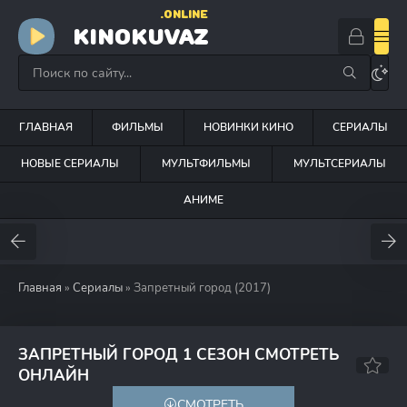
.ONLINE
KINOKUVAZ
ГЛАВНАЯ
ФИЛЬМЫ
НОВИНКИ КИНО
СЕРИАЛЫ
НОВЫЕ СЕРИАЛЫ
МУЛЬТФИЛЬМЫ
МУЛЬТСЕРИАЛЫ
АНИМЕ
Главная
»
Сериалы
» Запретный город (2017)
ЗАПРЕТНЫЙ ГОРОД 1 СЕЗОН СМОТРЕТЬ
7.6
ОНЛАЙН
СМОТРЕТЬ