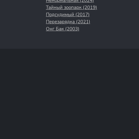
Ненормальная (2024)
Тайный зоопарк (2019)
Подсудимый (2017)
Перезарядка (2021)
Онг Бак (2003)