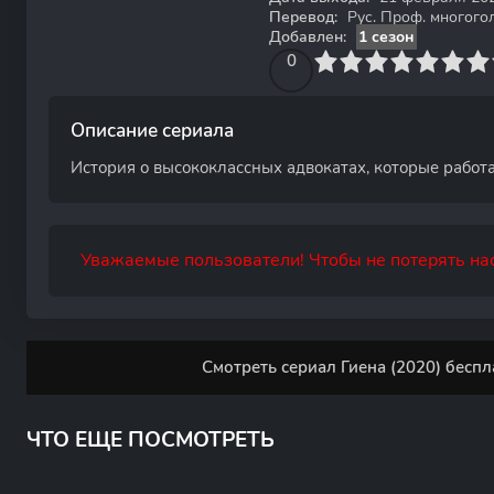
Перевод:
Рус. Проф. многого
Добавлен:
1 сезон
0
1
2
3
4
0
5
6
7
8
9
10
Описание сериала
История о высококлассных адвокатах, которые работ
Уважаемые пользователи! Чтобы не потерять нас
Смотреть сериал Гиена (2020) беспл
ЧТО ЕЩЕ ПОСМОТРЕТЬ