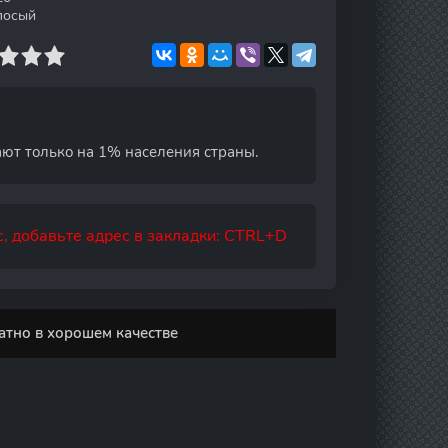
лосый
ают только на 1% населения страны.
, добавьте адрес в закладки: CTRL+D
атно в хорошем качестве