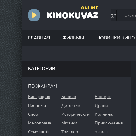
.ONLINE
KINOKUVAZ
ГЛАВНАЯ
ФИЛЬМЫ
НОВИНКИ КИНО
КАТЕГОРИИ
ПО ЖАНРАМ
Биография
Боевик
Вестерн
Военный
Детектив
Драма
Спорт
Исторический
Криминал
Мелодрама
Мюзикл
Приключения
Семейный
Триллер
Ужасы