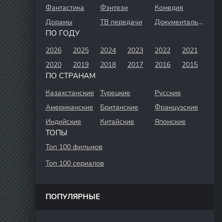
Фантастика
Фэнтези
Комедия
Дорамы
ТВ передачи
Документальный
ПО ГОДУ
2026
2025
2024
2023
2022
2021
2020
2019
2018
2017
2016
2015
ПО СТРАНАМ
Казахстанские
Турецкие
Русские
Американские
Британские
Французские
Индийские
Китайские
Японские
ТОПЫ
Топ 100 фильмов
Топ 100 сериалов
ПОПУЛЯРНЫЕ