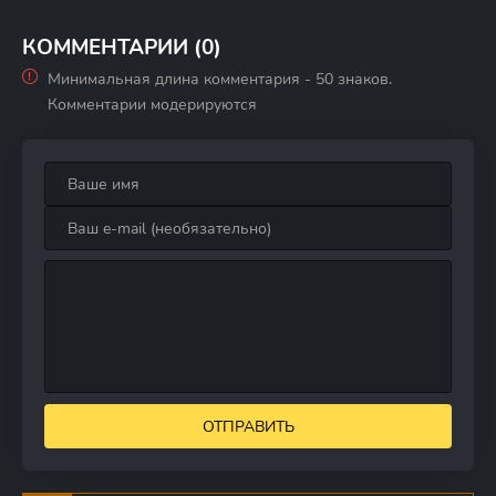
состязания «Всех
мультсупер
КОММЕНТАРИИ (0)
звезд»
Минимальная длина комментария - 50 знаков.
Комментарии модерируются
ОТПРАВИТЬ