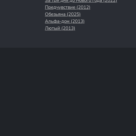
За три дня до Нового года (2022)
Предчувствие (2012)
Обезьяна (2025)
Альфа-дом (2013)
Лютый (2013)