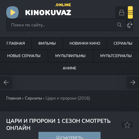
.ONLINE
KINOKUVAZ
ГЛАВНАЯ
ФИЛЬМЫ
НОВИНКИ КИНО
СЕРИАЛЫ
НОВЫЕ СЕРИАЛЫ
МУЛЬТФИЛЬМЫ
МУЛЬТСЕРИАЛЫ
АНИМЕ
Главная
»
Сериалы
» Цари и пророки (2016)
ЦАРИ И ПРОРОКИ 1 СЕЗОН СМОТРЕТЬ
6.3
6.1
ОНЛАЙН
СМОТРЕТЬ