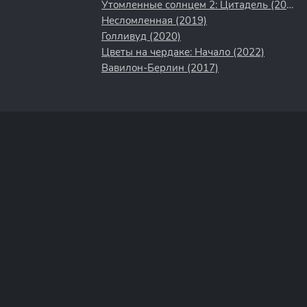
Утомленные солнцем 2: Цитадель (2011)
Несломленная (2019)
Голливуд (2020)
Цветы на чердаке: Начало (2022)
Вавилон-Берлин (2017)