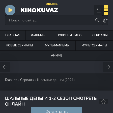
.ONLINE
KINOKUVAZ
ГЛАВНАЯ
ФИЛЬМЫ
НОВИНКИ КИНО
СЕРИАЛЫ
НОВЫЕ СЕРИАЛЫ
МУЛЬТФИЛЬМЫ
МУЛЬТСЕРИАЛЫ
АНИМЕ
Главная
»
Сериалы
» Шальные деньги (2021)
ШАЛЬНЫЕ ДЕНЬГИ 1-2 СЕЗОН СМОТРЕТЬ
6.7
7.6
ОНЛАЙН
СМОТРЕТЬ