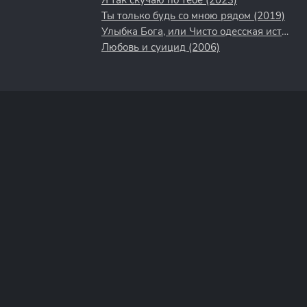
Я так скучаю по тебе (2023)
Ты только будь со мною рядом (2019)
Улыбка Бога, или Чисто одесская история (2008)
Любовь и суицид (2006)