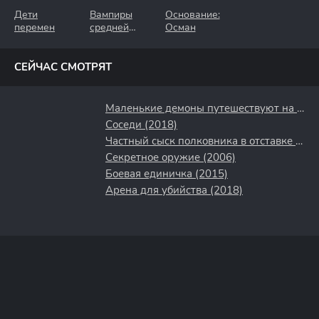
Дети
Вампиры
Основание:
перемен
средней
Осман
полосы
СЕЙЧАС СМОТРЯТ
Маленькие демоны путешествуют на Запад (2025)
Соседи (2018)
Частный сыск полковника в отставке (2009)
Секретное оружие (2006)
Боевая единичка (2015)
Арена для убийства (2018)