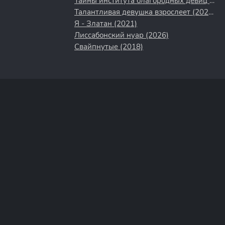
Тайны института благородных девиц (2013)
Талантливая девушка взрослеет (2024)
Я - Златан (2021)
Лиссабонский нуар (2026)
Свайпнутые (2018)