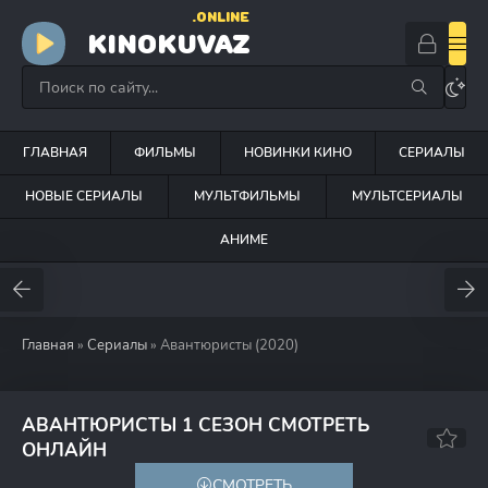
.ONLINE
KINOKUVAZ
ГЛАВНАЯ
ФИЛЬМЫ
НОВИНКИ КИНО
СЕРИАЛЫ
НОВЫЕ СЕРИАЛЫ
МУЛЬТФИЛЬМЫ
МУЛЬТСЕРИАЛЫ
АНИМЕ
Главная
»
Сериалы
» Авантюристы (2020)
АВАНТЮРИСТЫ 1 СЕЗОН СМОТРЕТЬ
7.4
ОНЛАЙН
СМОТРЕТЬ