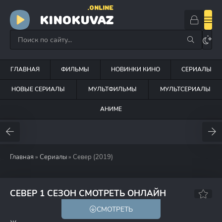
.ONLINE
KINOKUVAZ
ГЛАВНАЯ
ФИЛЬМЫ
НОВИНКИ КИНО
СЕРИАЛЫ
НОВЫЕ СЕРИАЛЫ
МУЛЬТФИЛЬМЫ
МУЛЬТСЕРИАЛЫ
АНИМЕ
Главная
»
Сериалы
» Север (2019)
6.7
СЕВЕР 1 СЕЗОН СМОТРЕТЬ ОНЛАЙН
СМОТРЕТЬ