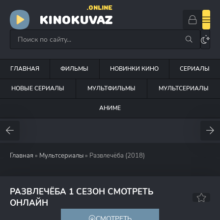
.ONLINE
KINOKUVAZ
ГЛАВНАЯ
ФИЛЬМЫ
НОВИНКИ КИНО
СЕРИАЛЫ
НОВЫЕ СЕРИАЛЫ
МУЛЬТФИЛЬМЫ
МУЛЬТСЕРИАЛЫ
АНИМЕ
Главная
»
Мультсериалы
» Развлечёба (2018)
РАЗВЛЕЧЁБА 1 СЕЗОН СМОТРЕТЬ
8.9
ОНЛАЙН
СМОТРЕТЬ