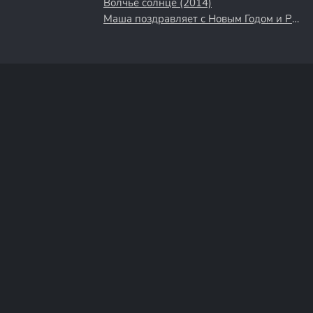
Волчье солнце (2014)
Маша поздравляет с Новым Годом и Рождеством (2017)