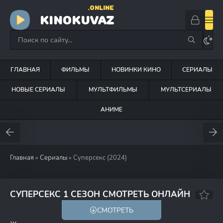
.ONLINE
KINOKUVAZ
ГЛАВНАЯ
ФИЛЬМЫ
НОВИНКИ КИНО
СЕРИАЛЫ
НОВЫЕ СЕРИАЛЫ
МУЛЬТФИЛЬМЫ
МУЛЬТСЕРИАЛЫ
АНИМЕ
Главная
»
Сериалы
» Суперсекс (2024)
6.3
6.2
СУПЕРСЕКС 1 СЕЗОН СМОТРЕТЬ ОНЛАЙН
СМОТРЕТЬ
18+