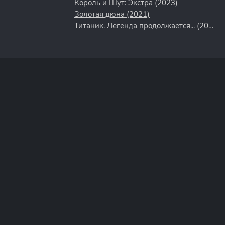
Король и Шут: Экстра (2023)
Золотая дюна (2021)
Титаник. Легенда продолжается... (2000)