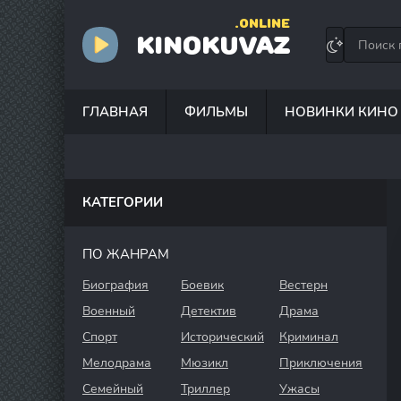
.ONLINE
KINOKUVAZ
ГЛАВНАЯ
ФИЛЬМЫ
НОВИНКИ КИНО
КАТЕГОРИИ
ПО ЖАНРАМ
Биография
Боевик
Вестерн
Военный
Детектив
Драма
Спорт
Исторический
Криминал
Мелодрама
Мюзикл
Приключения
Семейный
Триллер
Ужасы