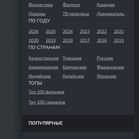
Фантастика
Фэнтези
Комедия
Дорамы
ТВ передачи
Документальный
ПО ГОДУ
2026
2025
2024
2023
2022
2021
2020
2019
2018
2017
2016
2015
ПО СТРАНАМ
Казахстанские
Турецкие
Русские
Американские
Британские
Французские
Индийские
Китайские
Японские
ТОПЫ
Топ 100 фильмов
Топ 100 сериалов
ПОПУЛЯРНЫЕ