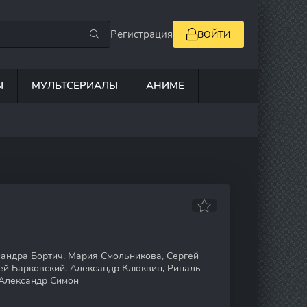
Регистрация
ВОЙТИ
Ы
МУЛЬТСЕРИАЛЫ
АНИМЕ
андра Бортич, Мария Смольникова, Сергей
гей Барковский, Александр Клюквин, Риналь
 Александр Симон