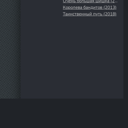
Очень большая шишка (2015)
Королева бандитов (2013)
Таинственный путь (2018)