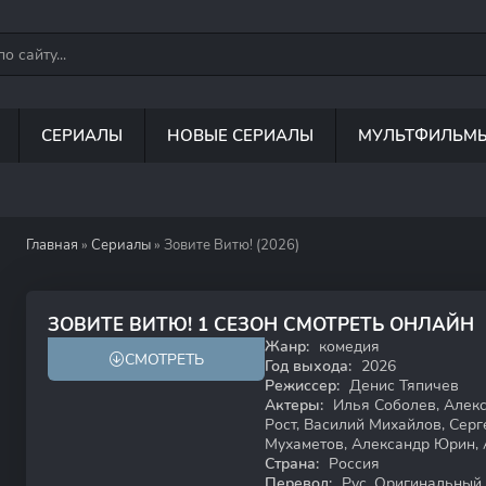
СЕРИАЛЫ
НОВЫЕ СЕРИАЛЫ
МУЛЬТФИЛЬМ
Главная
»
Сериалы
» Зовите Витю! (2026)
ЗОВИТЕ ВИТЮ! 1 СЕЗОН СМОТРЕТЬ ОНЛАЙН
Жанр:
комедия
СМОТРЕТЬ
16+
Год выхода:
2026
Режиссер:
Денис Тяпичев
Актеры:
Илья Соболев, Алекс
Рост, Василий Михайлов, Сер
Мухаметов, Александр Юрин,
Страна:
Россия
Перевод:
Рус. Оригинальный