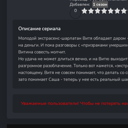
Добавлен:
1 сезон
0
1
2
3
4
0
5
6
7
8
9
10
Описание сериала
Молодой экстрасенс-шарлатан Витя обладает даром 
на деньги. И пока разговоры с «призраками умерши
Витина совесть молчит.
Но удача не может длиться вечно, и на Витю выходи
разгромное разоблачение. Только вот кажется, «экстр
настоящему. Витя не совсем понимает, что делать со
зато понимает Саша - теперь у нее есть реальный ша
Уважаемые пользователи! Чтобы не потерять нас