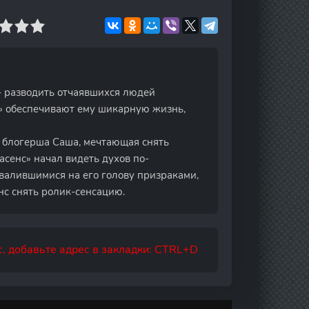
- разводить отчаявшихся людей
х» обеспечивают ему шикарную жизнь,
т блогерша Саша, мечтающая снять
асенс» начал видеть духов по-
 свалившимися на его голову призраками,
нс снять ролик-сенсацию.
, добавьте адрес в закладки: CTRL+D