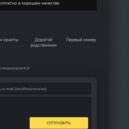
есплатно в хорошем качестве
м кранты
Дорогой
Первый номер
родственник
и модерируются
ОТПРАВИТЬ