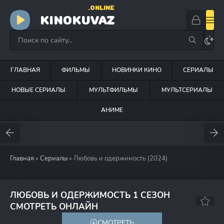
.ONLINE
KINOKUVAZ
ГЛАВНАЯ
ФИЛЬМЫ
НОВИНКИ КИНО
СЕРИАЛЫ
НОВЫЕ СЕРИАЛЫ
МУЛЬТФИЛЬМЫ
МУЛЬТСЕРИАЛЫ
АНИМЕ
Главная
»
Сериалы
» Любовь и одержимость (2024)
ЛЮБОВЬ И ОДЕРЖИМОСТЬ 1 СЕЗОН
5.7
СМОТРЕТЬ ОНЛАЙН
СМОТРЕТЬ