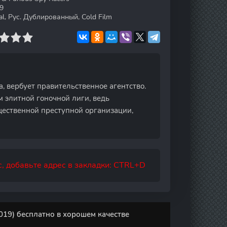
9
al, Рус. Дублированный, Cold Film
, вербует правительственное агентство.
м элитной гоночной лиги, ведь
щественной преступной организации,
, добавьте адрес в закладки: CTRL+D
19) бесплатно в хорошем качестве