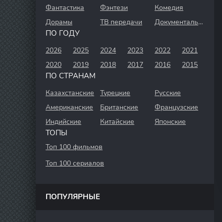
Фантастика
Фэнтези
Комедия
Дорамы
ТВ передачи
Документальный
ПО ГОДУ
2026
2025
2024
2023
2022
2021
2020
2019
2018
2017
2016
2015
ПО СТРАНАМ
Казахстанские
Турецкие
Русские
Американские
Британские
Французские
Индийские
Китайские
Японские
ТОПЫ
Топ 100 фильмов
Топ 100 сериалов
ПОПУЛЯРНЫЕ