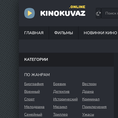
.ONLINE
KINOKUVAZ
ГЛАВНАЯ
ФИЛЬМЫ
НОВИНКИ КИНО
КАТЕГОРИИ
ПО ЖАНРАМ
Биография
Боевик
Вестерн
Военный
Детектив
Драма
Спорт
Исторический
Криминал
Мелодрама
Мюзикл
Приключения
Семейный
Триллер
Ужасы