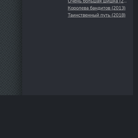
Очень большая шишка (2015)
Королева бандитов (2013)
Таинственный путь (2018)