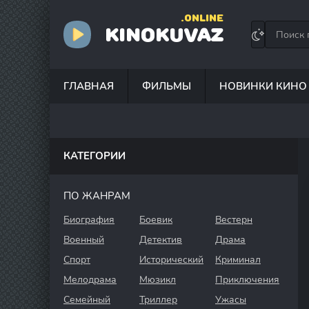
.ONLINE
KINOKUVAZ
ГЛАВНАЯ
ФИЛЬМЫ
НОВИНКИ КИНО
КАТЕГОРИИ
ПО ЖАНРАМ
Биография
Боевик
Вестерн
Военный
Детектив
Драма
Спорт
Исторический
Криминал
Мелодрама
Мюзикл
Приключения
Семейный
Триллер
Ужасы