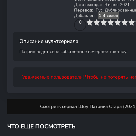
Дата выхода:
9 июля 2021
Перевод:
Рус. Дублированный,
Добавлен:
1-4 сезон
0
1
2
3
4
0
5
6
7
8
9
10
Описание мультсериала
Патрик ведет свое собственное вечернее ток-шоу.
Уважаемые пользователи! Чтобы не потерять нас
Смотреть сериал Шоу Патрика Стара (2021)
ЧТО ЕЩЕ ПОСМОТРЕТЬ