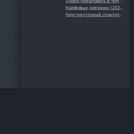
Добро пожаловать в Чиппендейлс (2022)
Кайфовые девчонки (2023)
Круглосуточный спортклуб (2025)