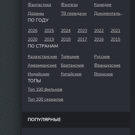
Фантастика
Фэнтези
Комедия
Дорамы
ТВ передачи
Документальный
ПО ГОДУ
2026
2025
2024
2023
2022
2021
2020
2019
2018
2017
2016
2015
ПО СТРАНАМ
Казахстанские
Турецкие
Русские
Американские
Британские
Французские
Индийские
Китайские
Японские
ТОПЫ
Топ 100 фильмов
Топ 100 сериалов
ПОПУЛЯРНЫЕ