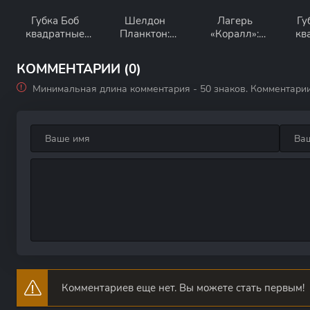
Губка Боб
Шелдон
Лагерь
Гу
квадратные
Планктон:
«Коралл»:
кв
штаны
Фильм
Детство Губки
Боба
Сп
КОММЕНТАРИИ (0)
Минимальная длина комментария - 50 знаков. Комментари
Комментариев еще нет. Вы можете стать первым!