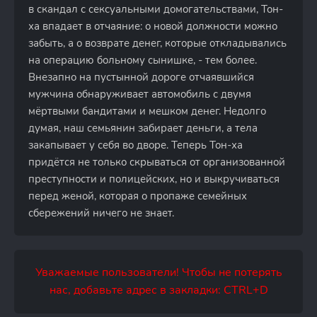
в скандал с сексуальными домогательствами, Тон-
ха впадает в отчаяние: о новой должности можно
забыть, а о возврате денег, которые откладывались
на операцию больному сынишке, - тем более.
Внезапно на пустынной дороге отчаявшийся
мужчина обнаруживает автомобиль с двумя
мёртвыми бандитами и мешком денег. Недолго
думая, наш семьянин забирает деньги, а тела
закапывает у себя во дворе. Теперь Тон-ха
придётся не только скрываться от организованной
преступности и полицейских, но и выкручиваться
перед женой, которая о пропаже семейных
сбережений ничего не знает.
Уважаемые пользователи! Чтобы не потерять
нас, добавьте адрес в закладки: CTRL+D