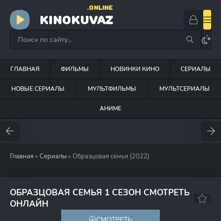
.ONLINE
KINOKUVAZ
ГЛАВНАЯ
ФИЛЬМЫ
НОВИНКИ КИНО
СЕРИАЛЫ
НОВЫЕ СЕРИАЛЫ
МУЛЬТФИЛЬМЫ
МУЛЬТСЕРИАЛЫ
АНИМЕ
Главная
»
Сериалы
» Образцовая семья (2022)
ОБРАЗЦОВАЯ СЕМЬЯ 1 СЕЗОН СМОТРЕТЬ
6.6
6.6
ОНЛАЙН
СМОТРЕТЬ